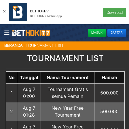
×
BETHOKI77
Download
BETHOKI77 Mobile App
MASUK
DAFTAR
TOURNAMENT LIST
BERANDA
TOURNAMENT LIST
No
Tanggal
Nama Tournament
Hadiah
Aug 7
Tournament Gratis
1
500.000
01:00
semua Pemain
Aug 7
New Year Free
2
500.000
01:28
Tournament
Aug 7
New Year Free