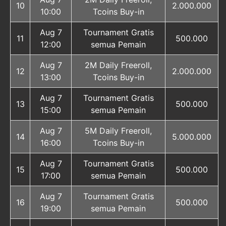
10
2.000.000
10:00
Tcoins Buy-in
Aug 7
Tournament Gratis
11
500.000
12:00
semua Pemain
Aug 7
2M Daily Freeroll,
12
2.000.000
13:00
Tcoins Buy-in
Aug 7
Tournament Gratis
13
500.000
15:00
semua Pemain
Aug 7
5M Daily Freeroll,
14
5.000.000
16:00
Tcoins Buy-in
Aug 7
Tournament Gratis
15
500.000
17:00
semua Pemain
Aug 7
Tournament Gratis
16
500.000
19:00
semua Pemain