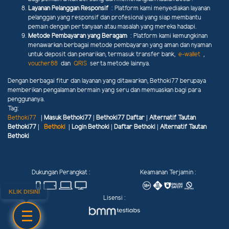
Layanan Pelanggan Responsif
: Platform kami menyediakan layanan
pelanggan yang responsif dan profesional yang siap membantu
pemain dengan pertanyaan atau masalah yang mereka hadapi.
Metode Pembayaran yang Beragam
: Platform kami kemungkinan
menawarkan berbagai metode pembayaran yang aman dan nyaman
untuk deposit dan penarikan, termasuk transfer bank,
e-wallet
,
voucher88
dan
QRIS
serta metode lainnya.
Dengan berbagai fitur dan layanan yang ditawarkan, Bethoki77 berupaya
memberikan pengalaman bermain yang seru dan memuaskan bagi para
penggunanya.
Tag:
Bethoki77
| Masuk Bethoki77 | Bethoki77 Daftar | Alternatif Tautan
Bethoki77 |
Bethoki
| Login Bethoki | Daftar Bethoki | Alternatif Tautan
Bethoki
Dukungan Perangkat :
Keamanan Terjamin :
KLIK DISINI
Lisensi :